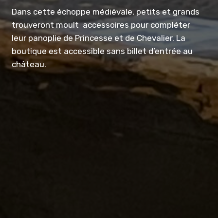
Dans cette échoppe médiévale, petits et grands
trouveront moult accessoires pour compléter
leur panoplie de Princesse et de Chevalier. La
boutique est accessible sans billet d’entrée au
château.