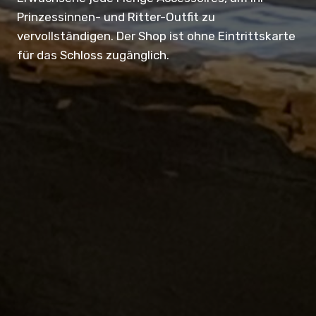
Prinzessinnen- und Ritter-Outfit zu
vervollständigen. Der Shop ist ohne Eintrittskarte
für das Schloss zugänglich.